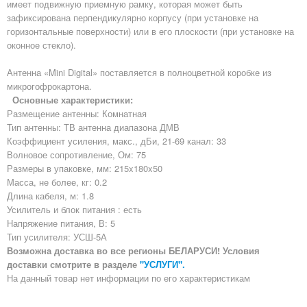
имеет подвижную приемную рамку, которая может быть
зафиксирована перпендикулярно корпусу (при установке на
горизонтальные поверхности) или в его плоскости (при установке на
оконное стекло).
Антенна «Mini Digital» поставляется в полноцветной коробке из
микрогофрокартона.
Основные характеристики:
Размещение антенны: Комнатная
Тип антенны: ТВ антенна диапазона ДМВ
Коэффициент усиления, макс., дБи, 21-69 канал: 33
Волновое сопротивление, Ом: 75
Размеры в упаковке, мм: 215x180x50
Масса, не более, кг: 0.2
Длина кабеля, м: 1.8
Усилитель и блок питания : есть
Напряжение питания, В: 5
Тип усилителя: УСШ-5А
Возможна доставка во все регионы БЕЛАРУСИ! Условия
доставки смотрите в разделе
"УСЛУГИ".
На данный товар нет информации по его характеристикам