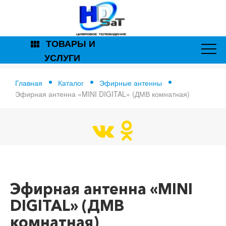
ТОВАРЫ И
view_module
УСЛУГИ
Главная
Каталог
Эфирные антенны
Эфирная антенна «MINI DIGITAL» (ДМВ комнатная)
Главная
Эфирная антенна «MINI DIGITAL» (ДМВ комнатная)
Эфирная антенна «MINI
DIGITAL» (ДМВ
комнатная)