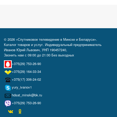
© 2026 «Спутниковое телевидение в Минске и Беларуси».
Каталог товаров и услуг. Индивидуальный предприниматель
Иванов Юрий Львович, УНП 190457240,
Звонить нам с 09:00 до 21:00 Без выходных
+375(29) 753-26-90
+375(29) 164-33-34
+375(17) 306-24-02
yury_ivanov1
hdsat_minsk@bk.ru
+375(29) 753-26-90